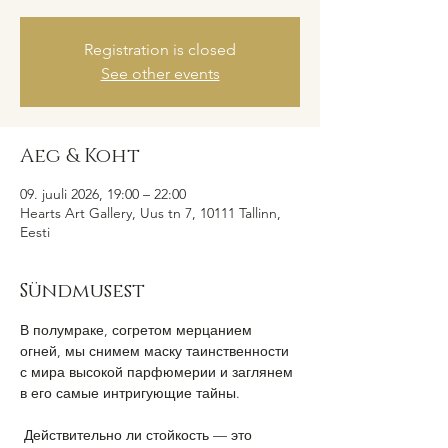
Registration is closed
See other events
Aeg & Koht
09. juuli 2026, 19:00 – 22:00
Hearts Art Gallery, Uus tn 7, 10111 Tallinn,
Eesti
Sündmusest
В полумраке, согретом мерцанием  
огней, мы снимем маску таинственности 
с мира высокой парфюмерии и заглянем 
в его самые интригующие тайны. 
 ​Действительно ли стойкость — это 