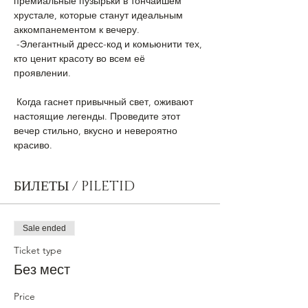
премиальные пузырьки в тончайшем 
хрустале, которые станут идеальным 
аккомпанементом к вечеру.
 -​Элегантный дресс-код и комьюнити тех, 
кто ценит красоту во всем её 
проявлении. 
 ​Когда гаснет привычный свет, оживают 
настоящие легенды. Проведите этот 
вечер стильно, вкусно и невероятно 
красиво.
БИЛЕТЫ / PILETID
Sale ended
Ticket type
Без мест
Price