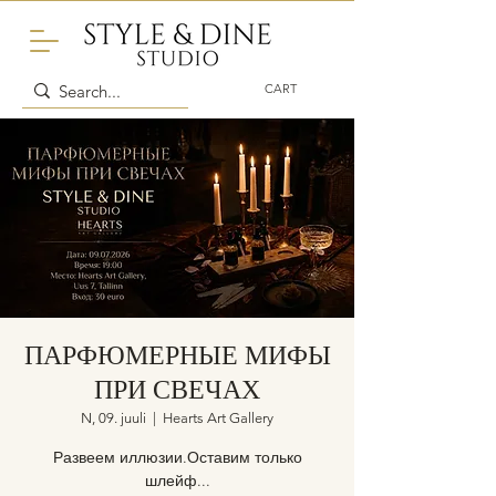
CART
ПАРФЮМЕРНЫЕ МИФЫ
ПРИ СВЕЧАХ
N, 09. juuli
  |  
Hearts Art Gallery
Развеем иллюзии.Оставим только
шлейф...