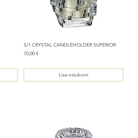
S/1 CRYSTAL CANDLEHOLDER SUPERIOR
Price
70,00 €
Lisa ostukorvi