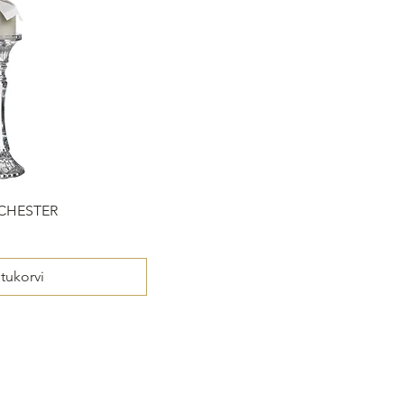
CHESTER
stukorvi