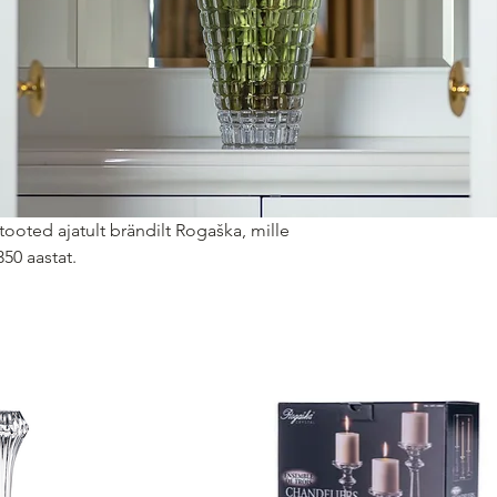
 tooted ajatult brändilt Rogaška, mille
350 aastat.