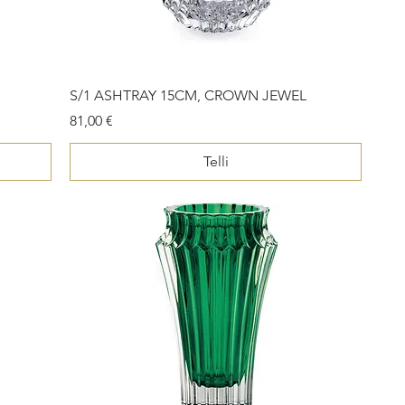
S/1 ASHTRAY 15CM, CROWN JEWEL
Price
81,00 €
Telli