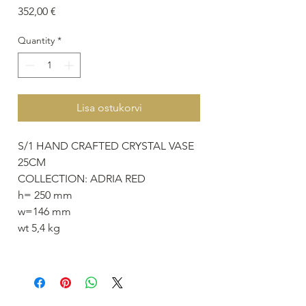
Price
352,00 €
Quantity
*
Lisa ostukorvi
S/1 HAND CRAFTED CRYSTAL VASE
25CM
COLLECTION: ADRIA RED
h= 250 mm
w=146 mm
wt 5,4 kg