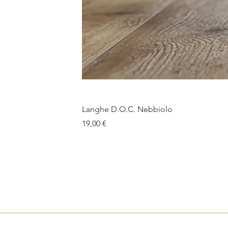
Langhe D.O.C. Nebbiolo
Price
19,00 €