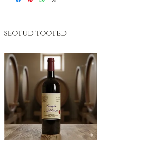
seotud tooted