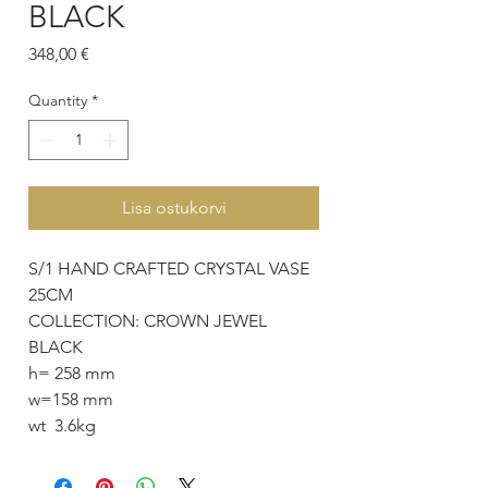
BLACK
Price
348,00 €
Quantity
*
Lisa ostukorvi
S/1 HAND CRAFTED CRYSTAL VASE
25CM
COLLECTION: CROWN JEWEL
BLACK
h= 258 mm
w=158 mm
wt 3.6kg