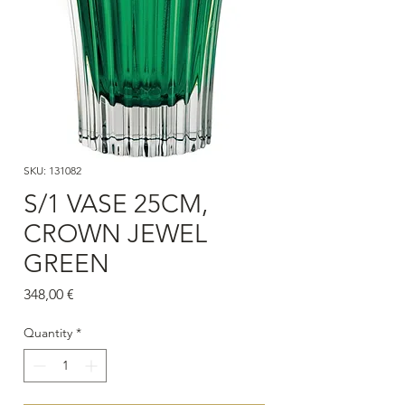
SKU: 131082
S/1 VASE 25CM,
CROWN JEWEL
GREEN
Price
348,00 €
Quantity
*