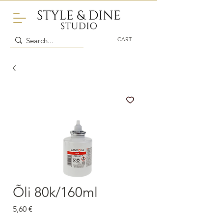
CART
Õli 80k/160ml
Price
5,60 €