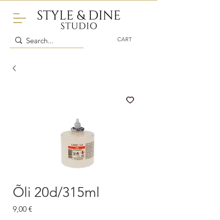
CART
Õli 20d/315ml
Price
9,00 €