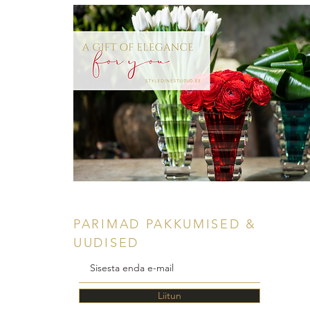
PARIMAD PAKKUMISED &
UUDISED
Liitun