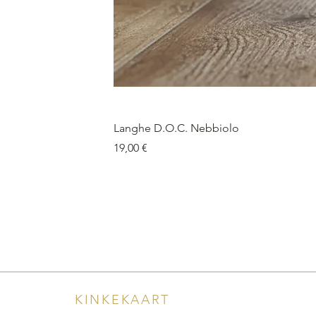
Langhe D.O.C. Nebbiolo
Price
19,00 €
KINKEKAART