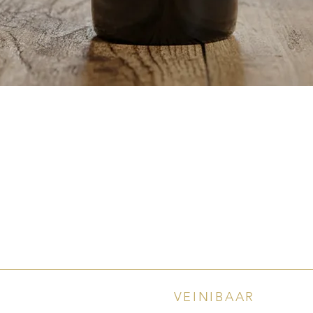
Quick View
VEINIBAAR