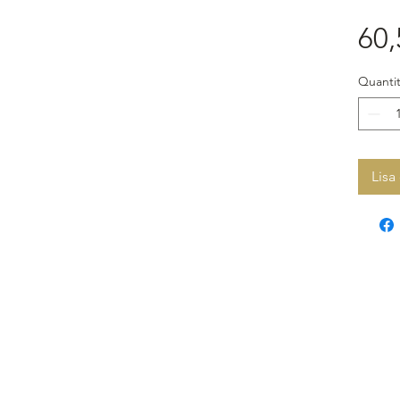
60,
Quantit
Lisa