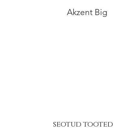
Akzent Big
seotud tooted