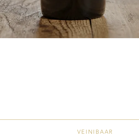
Quick View
VEINIBAAR