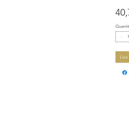
40,
Quantit
Lisa