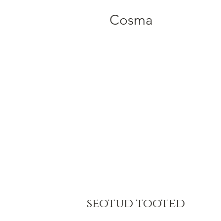
Cosma
seotud tooted