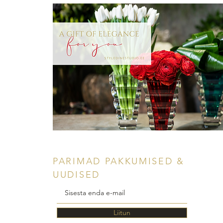
PARIMAD PAKKUMISED &
UUDISED
Liitun