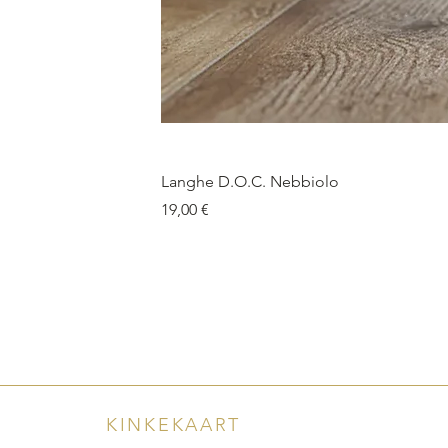
Langhe D.O.C. Nebbiolo
Price
19,00 €
KINKEKAART