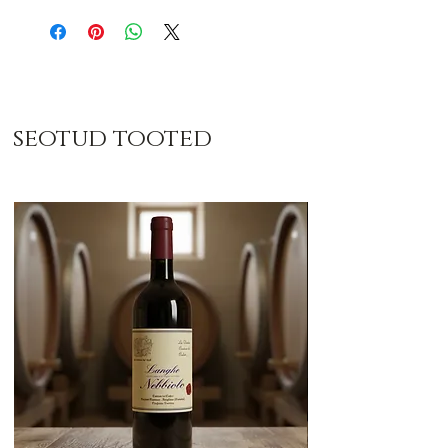
seotud tooted