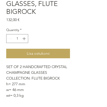
GLASSES, FLUTE
BIGROCK
Price
132,00 €
Quantity
*
Lisa ostukorvi
SET OF 2 HANDCRAFTED CRYSTAL
CHAMPAGNE GLASSES
COLLECTION: FLUTE BIGROCK
h= 277 mm
w= 46 mm
wt= 0,3 kg