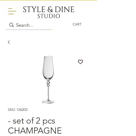
CART
SKU: 126203
- set of 2 pcs
CHAMPAGNE