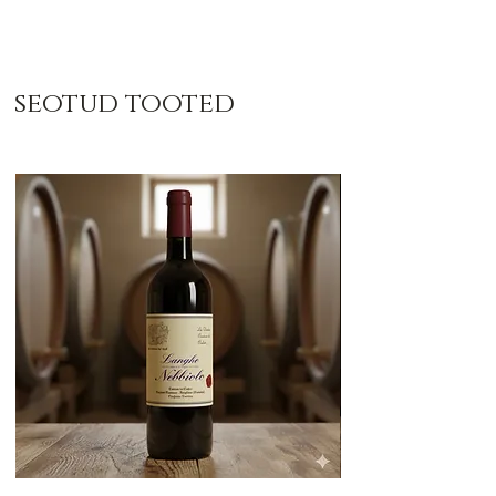
seotud tooted