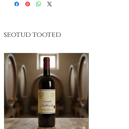
seotud tooted