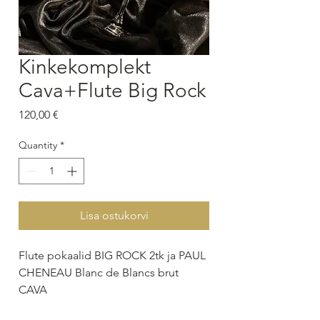
Kinkekomplekt
Cava+Flute Big Rock
Price
120,00 €
Quantity
*
Lisa ostukorvi
Flute pokaalid BIG ROCK 2tk ja PAUL
CHENEAU Blanc de Blancs brut
CAVA