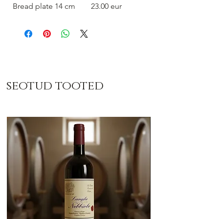
Bread plate 14 cm 23.00 eur
seotud tooted