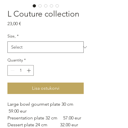
L Couture collection
Price
23,00 €
Size,
*
Quantity
*
Lisa ostukorvi
Large bowl gourmet plate 30 cm
59.00 eur
Presentation plate 32 cm 57.00 eur
Dessert plate 24 cm 32.00 eur