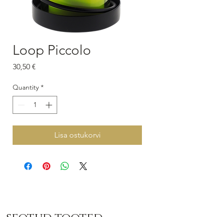
Loop Piccolo
Price
30,50 €
Quantity
*
Lisa ostukorvi