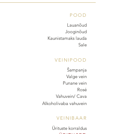
POOD
Lauanõud
Jooginõud
Kaunistamaks lauda
Sale
VEINIPOOD
Šampanja
Valge vein
Punane vein
Rosé
Vahuvein/ Cava
Alkoholivaba vahuvein
VEINIBAAR
Ürituste korraldus