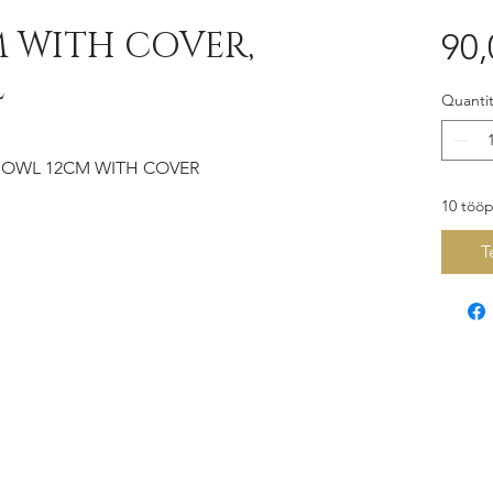
M WITH COVER,
90,
L
Quantit
BOWL 12CM WITH COVER
10 tööp
Te