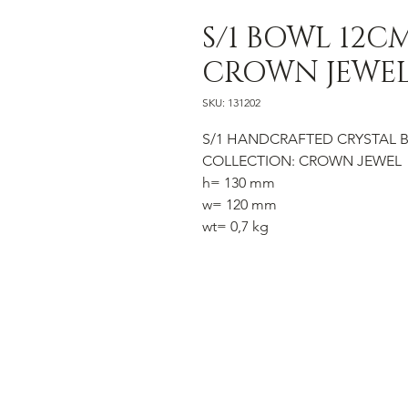
S/1 BOWL 12C
CROWN JEWE
SKU: 131202
S/1 HANDCRAFTED CRYSTAL 
COLLECTION: CROWN JEWEL
h= 130 mm
w= 120 mm
wt= 0,7 kg