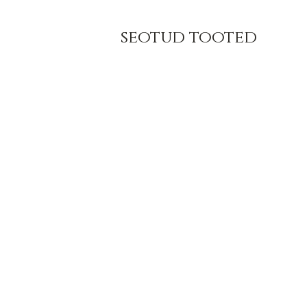
seotud tooted