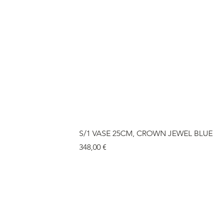
S/1 VASE 25CM, CROWN JEWEL BLUE
Price
348,00 €