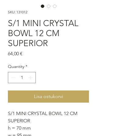
SKU: 131012
S/1 MINI CRYSTAL
BOWL 12 CM
SUPERIOR
Price
64,00 €
Quantity
*
Lisa ostukorvi
S/1 MINI CRYSTAL BOWL 12 CM
SUPERIOR
h = 70 mm
w = 95 mm