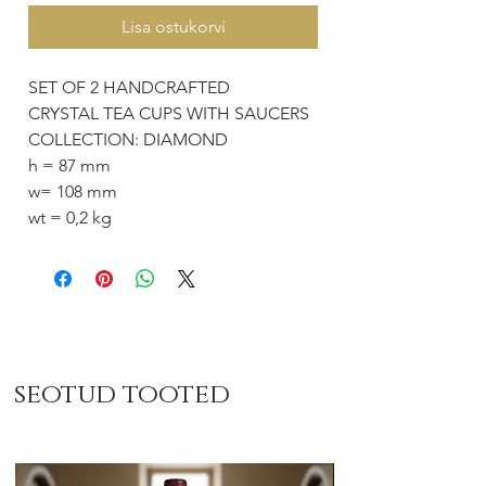
Lisa ostukorvi
SET OF 2 HANDCRAFTED
CRYSTAL TEA CUPS WITH SAUCERS
COLLECTION: DIAMOND
h = 87 mm
w= 108 mm
wt = 0,2 kg
seotud tooted