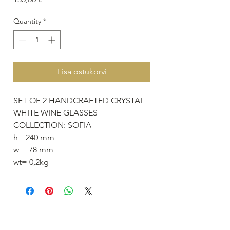
Quantity
*
Lisa ostukorvi
SET OF 2 HANDCRAFTED CRYSTAL
WHITE WINE GLASSES
COLLECTION: SOFIA
h= 240 mm
w = 78 mm
wt= 0,2kg