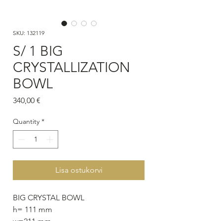
SKU: 132119
S/ 1 BIG
CRYSTALLIZATION
BOWL
Price
340,00 €
Quantity
*
Lisa ostukorvi
BIG CRYSTAL BOWL
h= 111 mm