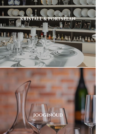
KRISTALL & PORTSELAN
JOOGINÕUD