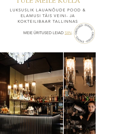
tule meile külla
LUKSUSLIK LAUANÕUDE POOD &
ELAMUSI TÄIS VEINI- JA
KOKTEILIBAAR TALLINNAS
MEIE ÜRITUSED LEIAD
SIIN
.