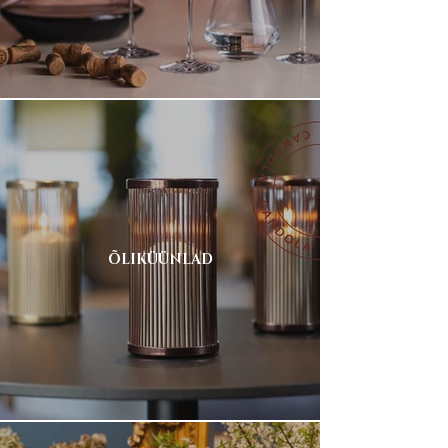
ÕLIKÜÜNLAD