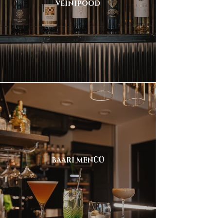
VEINIPOOD
BAARI MENÜÜ