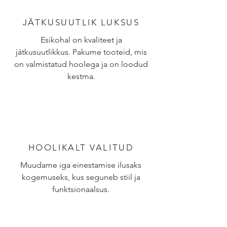
JÄTKUSUUTLIK LUKSUS
Esikohal on kvaliteet ja
jätkusuutlikkus. Pakume tooteid, mis
on valmistatud hoolega ja on loodud
kestma.
HOOLIKALT VALITUD
Muudame iga einestamise ilusaks
kogemuseks, kus seguneb stiil ja
funktsionaalsus.