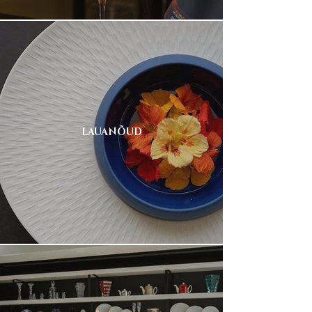
LAUANÕUD