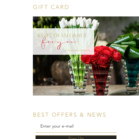
GIFT CARD
BEST OFFERS & NEWS
Sign Up