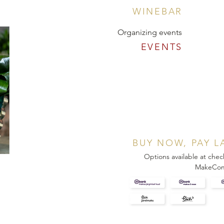
WINEBAR
Organizing events
EVENTS
BUY NOW, PAY L
Options available at chec
MakeCo