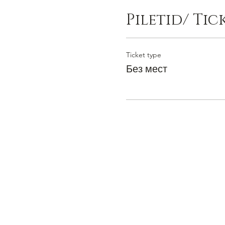
Piletid/ Tic
Ticket type
Без мест