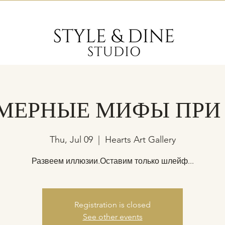
ЕРНЫЕ МИФЫ ПРИ
Thu, Jul 09
  |  
Hearts Art Gallery
Развеем иллюзии.Оставим только шлейф...
Registration is closed
See other events