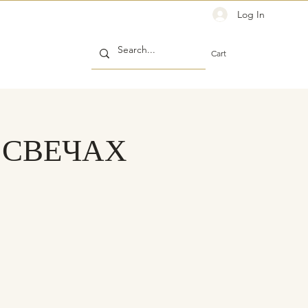
Log In
Cart
 СВЕЧАХ