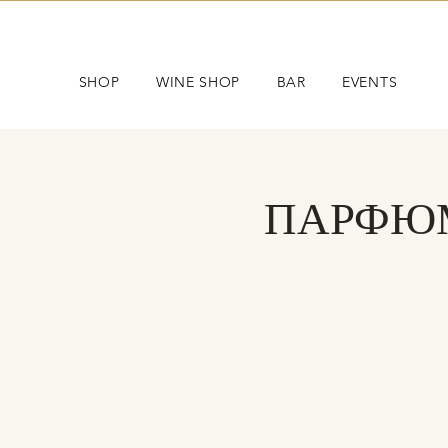
SHOP
WINE SHOP
BAR
EVENTS
ПАРФЮМ