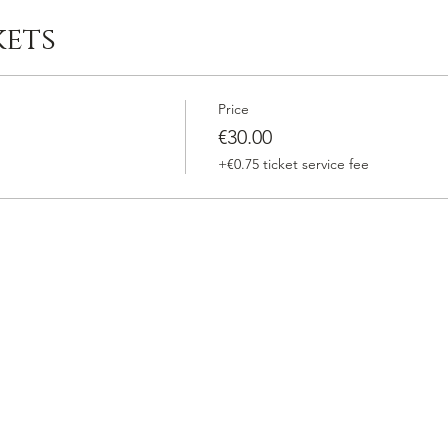
kets
Price
€30.00
+€0.75 ticket service fee