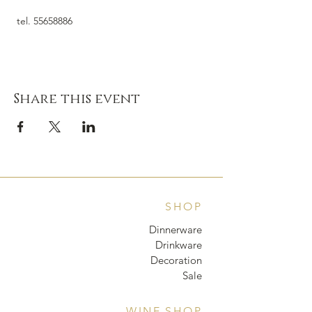
 tel. 55658886
Share this event
SHOP
Dinnerware
Drinkware
Decoration
Sale
WINE SHOP