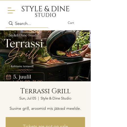
Cart
Terrassi Grill
Sun, Jul 05
  |  
Style & Dine Studio
Suvine grill, aroomid mis jäävad meelde.
Tickets are not on sale